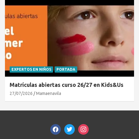
EXPERTOS EN NIÑOS
PORTADA
Matrículas abiertas curso 26/27 en Kids&Us
27/07/2026
Mamaenavila
facebook
twitter
instagram