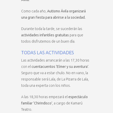
Como cada año,
Autismo Ávila organizará
una gran fiesta para abrirse a la sociedad.
Durante toda la tarde, se sucederán las
actividades infantiles gratuitas
para que
todos disfrutemos de un buen día.
TODAS LAS ACTIVIDADES
Las actividades arrancarán a las 17,30 horas
con el
cuentacuentos ‘Elmer y su aventura’
.
Seguro que va a estar chulo. No en vano, la
responsable será Lala, de La Pizarra de Lala,
toda una experta con los niños.
A las 18,30 horas empezará el
espectáculo
familiar ‘Chirindisco’
, a cargo de Kamarú
Teatro.