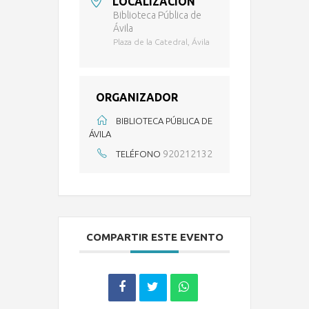
LOCALIZACIÓN
Biblioteca Pública de
Ávila
Plaza de la Catedral, Ávila
ORGANIZADOR
BIBLIOTECA PÚBLICA DE
ÁVILA
920212132
TELÉFONO
COMPARTIR ESTE EVENTO