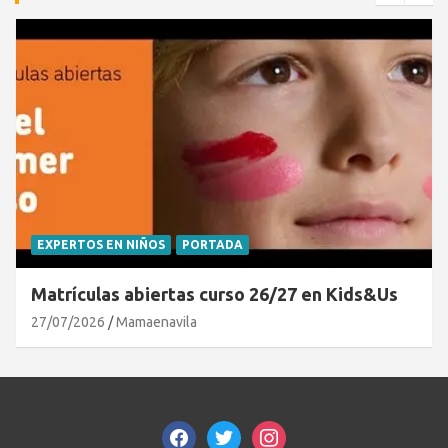
EXPERTOS EN NIÑOS
PORTADA
Matrículas abiertas curso 26/27 en Kids&Us
27/07/2026
Mamaenavila
facebook
twitter
instagram