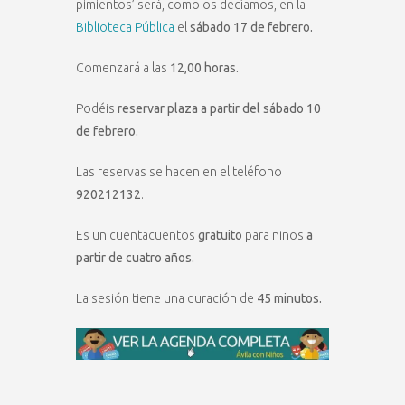
pimientos’ será, como os decíamos, en la
Biblioteca Pública
el
sábado 17 de febrero.
Comenzará a las
12,00 horas.
Podéis
reservar plaza a partir del sábado 10
de febrero.
Las reservas se hacen en el teléfono
920212132
.
Es un cuentacuentos
gratuito
para niños
a
partir de cuatro años.
La sesión tiene una duración de
45 minutos.