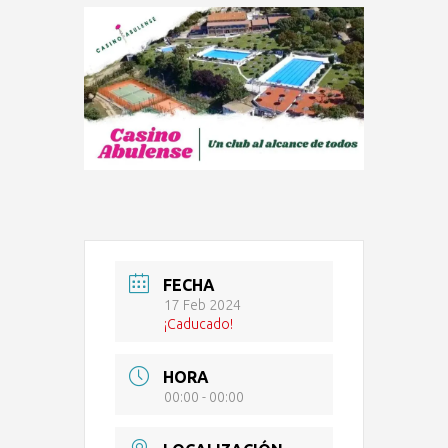
FECHA
17 Feb 2024
¡Caducado!
HORA
00:00 - 00:00