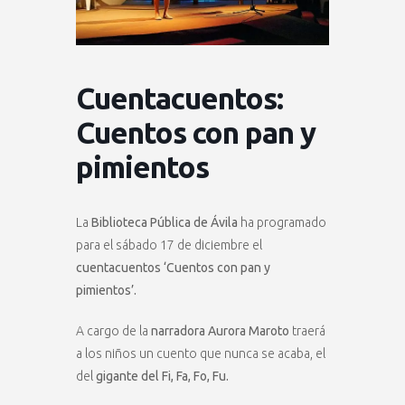
Cuentacuentos:
Cuentos con pan y
pimientos
La
Biblioteca Pública de Ávila
ha programado
para el sábado 17 de diciembre el
cuentacuentos ‘Cuentos con pan y
pimientos’.
A cargo de la
narradora Aurora Maroto
traerá
a los niños un cuento que nunca se acaba, el
del
gigante del Fi, Fa, Fo, Fu.