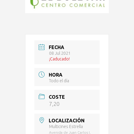
FECHA
08 Jul 2021
¡Caducado!
HORA
Todo el día
COSTE
7,20
LOCALIZACIÓN
Multicines Estrella
Avenida de Juan Carlos I,