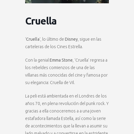
Cruella
‘
Cruella
‘, lo último de
Disney
, sigue en las
carteleras de los Cines Estrella.
Con la genial
Emma Stone
, ‘Cruella’ regresa a
los rebeldes comienzos de una de las
villanas más conocidas del cine y famosa por
su elegancia: Cruella de Vil.
La peli está ambientada en el Londres de los
años 70, en plena revolución del punk rock. Y
gracias a ella conoceremos a a una joven
estafadora llamada Estella, así como la serie
de acontecimientos que la llevan a asumir su
lado malvado y a convertirse en la estridente