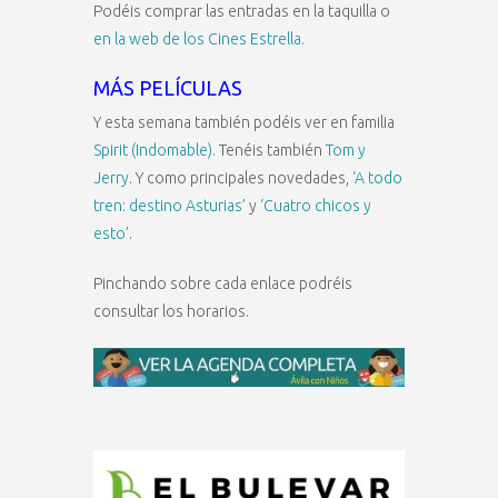
Podéis comprar las entradas en la taquilla o
en la web de los Cines Estrella.
MÁS PELÍCULAS
Y esta semana también podéis ver en familia
Spirit (Indomable).
Tenéis también
Tom y
Jerry
. Y como principales novedades,
‘A todo
tren: destino Asturias’
y
‘Cuatro chicos y
esto’
.
Pinchando sobre cada enlace podréis
consultar los horarios.