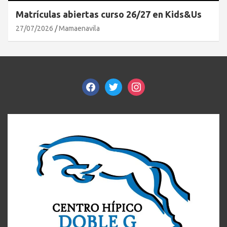
Matrículas abiertas curso 26/27 en Kids&Us
27/07/2026
Mamaenavila
facebook
twitter
instagram