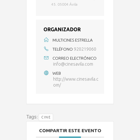
45. 05004 Ávila
ORGANIZADOR
MULTICINES ESTRELLA
920219060
TELÉFONO
CORREO ELECTRÓNICO
info@cinesavila.com
WEB
http://www.cinesavila.c
om/
Tags:
CINE
COMPARTIR ESTE EVENTO