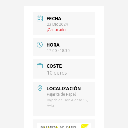
FECHA
23 Dic 2024
¡Caducado!
HORA
17:00 - 18:30
COSTE
10 euros
LOCALIZACIÓN
Pajarita de Papel
Bajada de Don Alonso 15,
Ávila