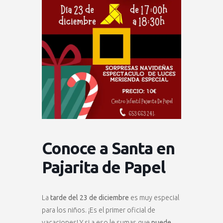
Conoce a Santa en
Pajarita de Papel
La
tarde del 23 de diciembre
es muy especial
para los niños. ¡Es el primer oficial de
vacaciones! Y si a eso le sumas que
puede