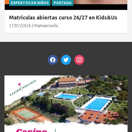
EXPERTOS EN NIÑOS
PORTADA
Matrículas abiertas curso 26/27 en Kids&Us
27/07/2026
Mamaenavila
facebook
twitter
instagram