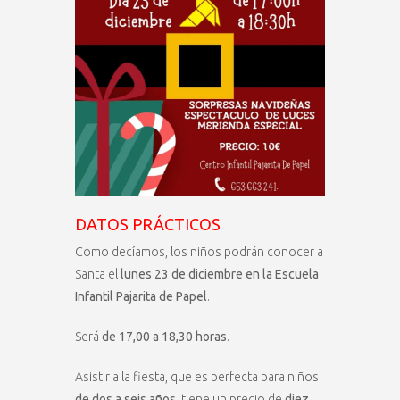
DATOS PRÁCTICOS
Como decíamos, los niños podrán conocer a
Santa el
lunes 23 de diciembre en la Escuela
Infantil Pajarita de Papel
.
Será
de 17,00 a 18,30 horas
.
Asistir a la fiesta, que es perfecta para niños
de dos a seis años
, tiene un precio de
diez