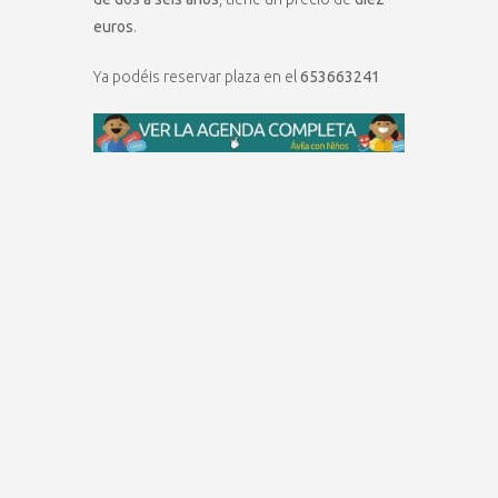
euros
.
Ya podéis reservar plaza en el
653663241