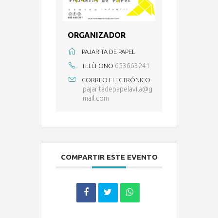
ORGANIZADOR
PAJARITA DE PAPEL
653663241
TELÉFONO
CORREO ELECTRÓNICO
pajaritadepapelavila@g
mail.com
COMPARTIR ESTE EVENTO