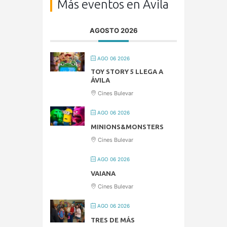
Más eventos en Ávila
AGOSTO 2026
AGO 06 2026
TOY STORY 5 LLEGA A
ÁVILA
Cines Bulevar
AGO 06 2026
MINIONS&MONSTERS
Cines Bulevar
AGO 06 2026
VAIANA
Cines Bulevar
AGO 06 2026
TRES DE MÁS