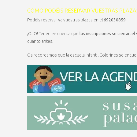
CÓMO PODÉIS RESERVAR VUESTRAS PLAZA
Podéis reservar ya vuestras plazas en el
692030859
.
¡OJO! Tened en cuenta que
las inscripciones se cierran el 
cuanto antes.
Os recordamos que la escuela Infantil Colorines se encuen