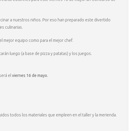
cinar a nuestros niños. Por eso han preparado este divertido
s culinarias.
 el mejor equipo como para el mejor chef.
tarán luego (a base de pizza y patatas) y los juegos.
será el
viernes 16 de mayo.
luidos todos los materiales que empleen en el taller y la merienda.