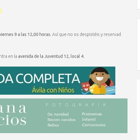
S
viernes 9 a las 12,00 horas.
Así que no os despistéis y reservad
tra en la
avenida de la Juventud 12, local 4.