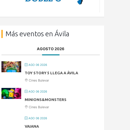
Más eventos en Ávila
AGOSTO 2026
AGO 06 2026
TOY STORY 5 LLEGA A ÁVILA
Cines Bulevar
AGO 06 2026
MINIONS&MONSTERS
Cines Bulevar
AGO 06 2026
VAIANA