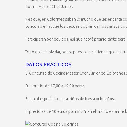
Cocina Master Chef Junior.
Y es que, en Colorines saben lo mucho que les encanta co
concurso en el que los peques podrán demostrar sus dote
Participarán por equipos, así que habrá premio tanto para
Todo ello sin olvidar, por supuesto, la merienda que disfru
DATOS PRÁCTICOS
El Concurso de Cocina Master Chef Junior de Colorones 
Su horario:
de 17,00 a 19,00 horas.
Es un plan perfecto para niños
de tres a ocho años.
El precio es de
10 euros por niño
. Y en el mismo están inc