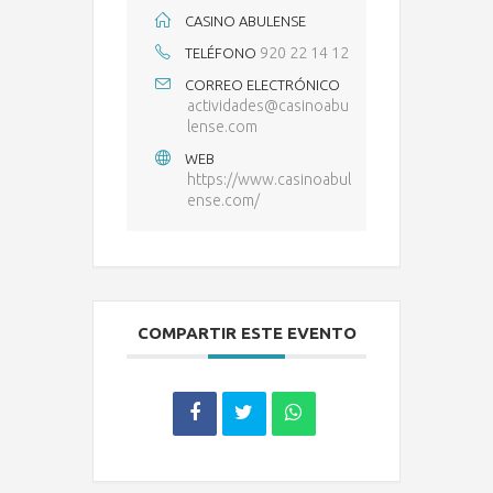
CASINO ABULENSE
920 22 14 12
TELÉFONO
CORREO ELECTRÓNICO
actividades@casinoabu
lense.com
WEB
https://www.casinoabul
ense.com/
COMPARTIR ESTE EVENTO