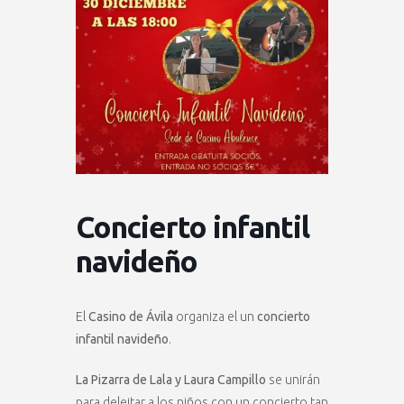
Concierto infantil
navideño
El
Casino de Ávila
organiza el un
concierto
infantil navideño
.
La Pizarra de Lala y Laura Campillo
se unirán
para deleitar a los niños con un concierto tan