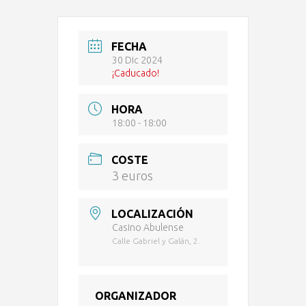
FECHA
30 Dic 2024
¡Caducado!
HORA
18:00 - 18:00
COSTE
3 euros
LOCALIZACIÓN
Casino Abulense
Calle Gabriel y Galán, 2.
ORGANIZADOR