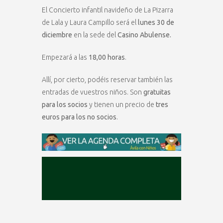
El Concierto infantil navideño de La Pizarra
de Lala y Laura Campillo será el
lunes 30 de
diciembre
en la sede del
Casino Abulense.
Empezará a las
18,00 horas
.
Allí, por cierto, podéis reservar también las
entradas de vuestros niños. Son
gratuitas
para los socios
y tienen un precio de
tres
euros para los no socios
.