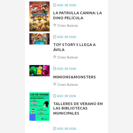
AGO 08 2026
LA PATRULLA CANINA: LA
DINO PELÍCULA
Cines Bulevar
AGO 09 2026
TOY STORY 5 LLEGA A
ÁVILA
Cines Bulevar
AGO 09 2026
MINIONS&MONSTERS
Cines Bulevar
AGO 09 2026
TALLERES DE VERANO EN
LAS BIBLIOTECAS
MUNICIPALES
AGO 09 2026