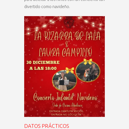
divertido como navideño.
DATOS PRÁCTICOS