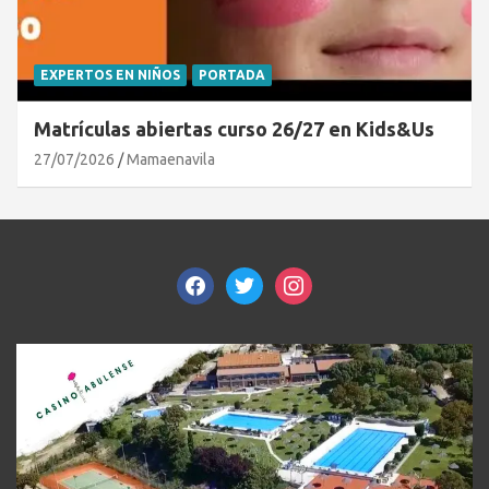
EXPERTOS EN NIÑOS
PORTADA
Matrículas abiertas curso 26/27 en Kids&Us
27/07/2026
Mamaenavila
facebook
twitter
instagram