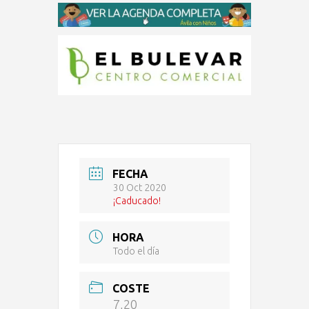
FECHA
30 Oct 2020
¡Caducado!
HORA
Todo el día
COSTE
7,20