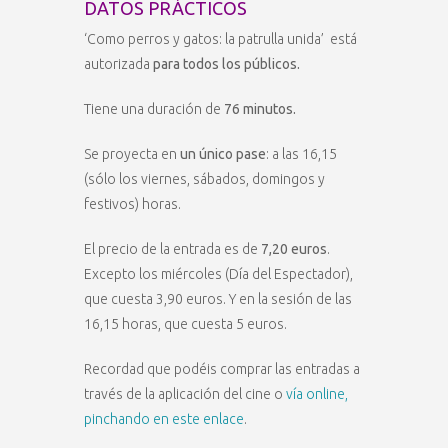
DATOS PRÁCTICOS
‘Como perros y gatos: la patrulla unida’ está
autorizada
para todos los públicos.
Tiene una duración de
76 minutos.
Se proyecta en
un único pase
: a las 16,15
(sólo los viernes, sábados, domingos y
festivos) horas.
El precio de la entrada es de
7,20 euros
.
Excepto los miércoles (Día del Espectador),
que cuesta 3,90 euros. Y en la sesión de las
16,15 horas, que cuesta 5 euros.
Recordad que podéis comprar las entradas a
través de la aplicación del cine o
vía online,
pinchando en este enlace
.