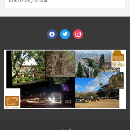
03/08/2026
avilacon
facebook
twitter
instagram