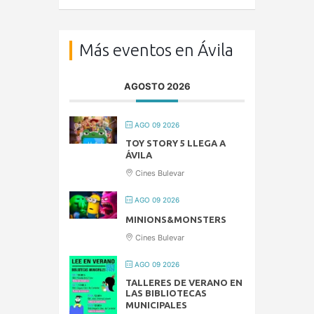
Más eventos en Ávila
AGOSTO 2026
AGO 09 2026
TOY STORY 5 LLEGA A
ÁVILA
Cines Bulevar
AGO 09 2026
MINIONS&MONSTERS
Cines Bulevar
AGO 09 2026
TALLERES DE VERANO EN
LAS BIBLIOTECAS
MUNICIPALES