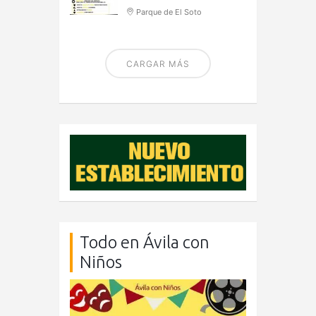
Parque de El Soto
CARGAR MÁS
Todo en Ávila con
Niños