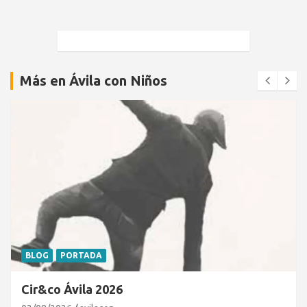
Más en Ávila con Niños
BLOG
PORTADA
Cir&co Ávila 2026