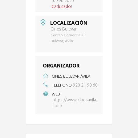
10 Feb 2025
¡Caducado!
LOCALIZACIÓN
Cines Bulevar
Centro Comercial El
Bulevar, Ávila
ORGANIZADOR
CINES BULEVAR ÁVILA
920 21 90 60
TELÉFONO
WEB
https://www.cinesavila.
com/