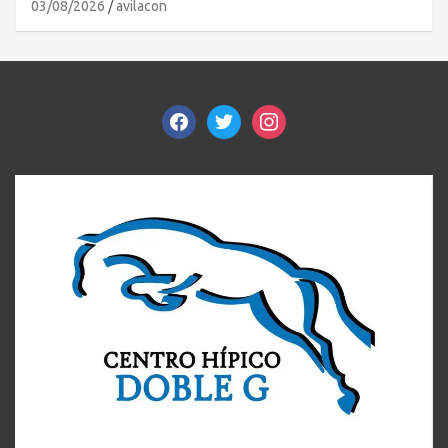
03/08/2026
avilacon
facebook
twitter
instagram