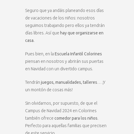
Seguro que ya andáis planeando esos días
de vacaciones de los niños: nosotros
seguimos trabajando pero ellos ya tendrán
días libres. Así que
hay que organizarse en
casa.
Pues bien, en la
Escuela Infantil Colorines
piensan en nosotros y abrirán sus puertas
en Navidad con un divertido campus.
Tendrán
juegos, manualidades, talleres
… ¡Y
un montón de cosas más!
Sin olvidarnos, por supuesto, de que el
Campus de Navidad 2024 en Colorines
también ofrece
comedor para los niños
.
Perfecto para aquellas familias que precisen
de este servicio.