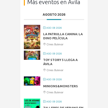
Más eventos en Ávila
AGOSTO 2026
AGO 08 2026
LA PATRULLA CANINA: LA
DINO PELÍCULA
Cines Bulevar
AGO 09 2026
TOY STORY 5 LLEGA A
ÁVILA
Cines Bulevar
AGO 09 2026
MINIONS&MONSTERS
Cines Bulevar
AGO 09 2026
TALLERES DE VERANO EN