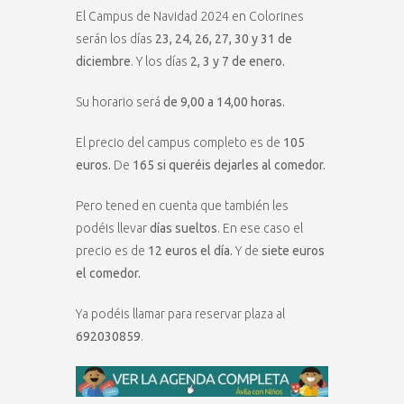
El Campus de Navidad 2024 en Colorines
serán los días
23, 24, 26, 27, 30 y 31 de
diciembre
. Y los días
2, 3 y 7 de enero.
Su horario será
de 9,00 a 14,00 horas.
El precio del campus completo es de
105
euros.
De
165 si queréis dejarles al comedor.
Pero tened en cuenta que también les
podéis llevar
días sueltos
. En ese caso el
precio es de
12 euros el día.
Y de
siete euros
el comedor.
Ya podéis llamar para reservar plaza al
692030859
.