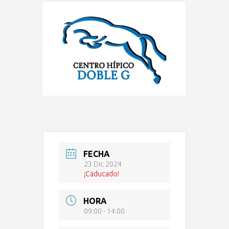
FECHA
23 Dic 2024
¡Caducado!
HORA
09:00 - 14:00