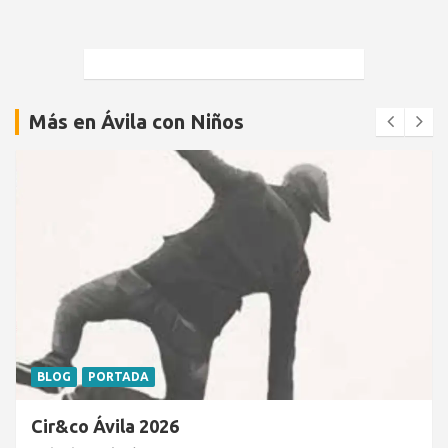
Más en Ávila con Niños
BLOG
PORTADA
Cir&co Ávila 2026