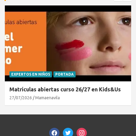
EXPERTOS EN NIÑOS
PORTADA
Matrículas abiertas curso 26/27 en Kids&Us
27/07/2026
Mamaenavila
facebook
twitter
instagram