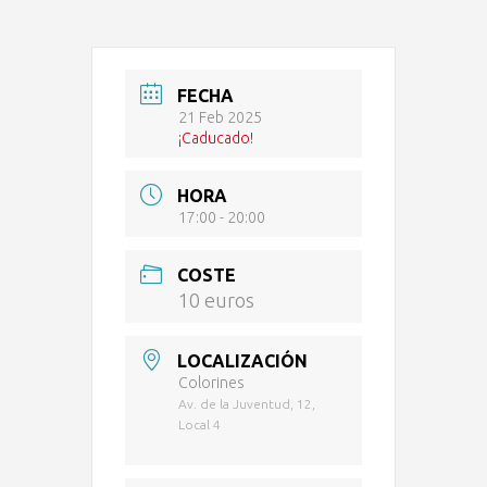
FECHA
21 Feb 2025
¡Caducado!
HORA
17:00 - 20:00
COSTE
10 euros
LOCALIZACIÓN
Colorines
Av. de la Juventud, 12,
Local 4