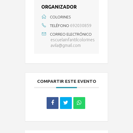
ORGANIZADOR
COLORINES
692030859
TELÉFONO
CORREO ELECTRÓNICO
escuelainfantilcolorines
avila@gmail.com
COMPARTIR ESTE EVENTO