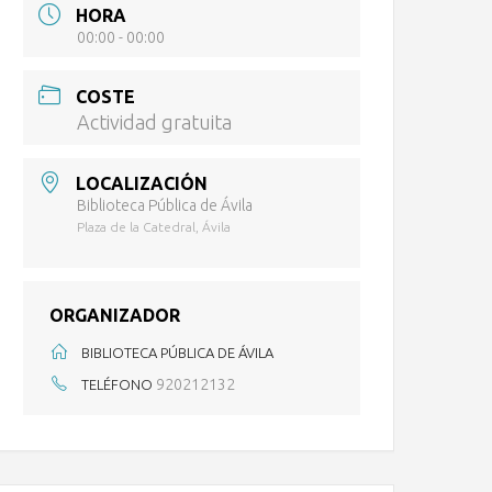
HORA
00:00 - 00:00
COSTE
Actividad gratuita
LOCALIZACIÓN
Biblioteca Pública de Ávila
Plaza de la Catedral, Ávila
ORGANIZADOR
BIBLIOTECA PÚBLICA DE ÁVILA
920212132
TELÉFONO