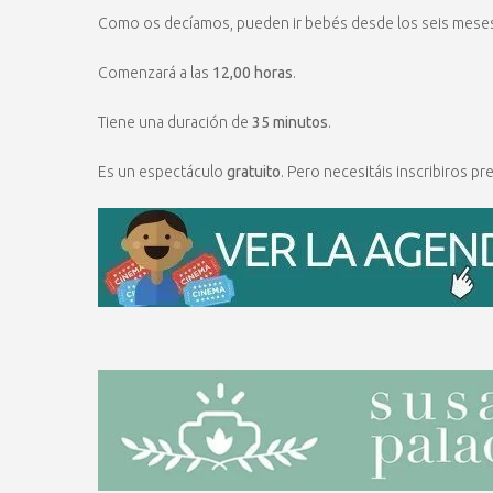
Como os decíamos, pueden ir bebés desde los seis meses 
Comenzará a las
12,00 horas
.
Tiene una duración de
35 minutos
.
Es un espectáculo
gratuito
. Pero necesitáis inscribiros p