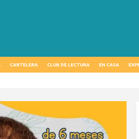
A
CARTELERA
CLUB DE LECTURA
EN CASA
EXP