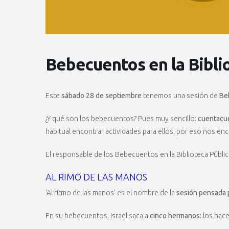
Bebecuentos en la Bibli
Este
sábado 28 de septiembre
tenemos una sesión de
Beb
¿Y qué son los bebecuentos? Pues muy sencillo:
cuentacue
habitual encontrar actividades para ellos, por eso nos en
El responsable de los Bebecuentos en la Biblioteca Públi
AL RIMO DE LAS MANOS
‘Al ritmo de las manos’ es el nombre de la
sesión pensada p
En su bebecuentos, Israel saca a
cinco hermanos:
los hace 