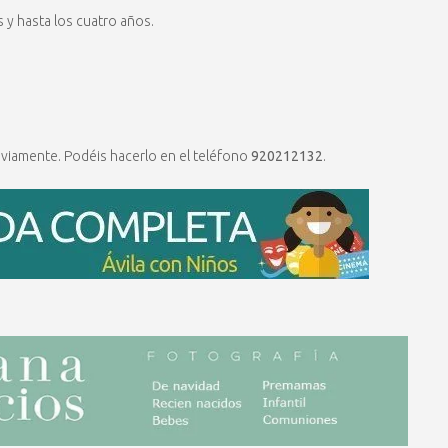
y hasta los cuatro años.
reviamente. Podéis hacerlo en el teléfono
920212132
.