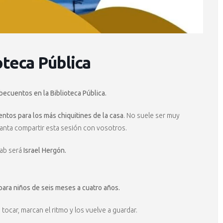
oteca Pública
ecuentos en la Biblioteca Pública.
ntos para los más chiquitines de la casa
. No suele ser muy
canta compartir esta sesión con vosotros.
cab será
Israel Hergón.
ara niños de seis meses a cuatro años.
tocar, marcan el ritmo y los vuelve a guardar.