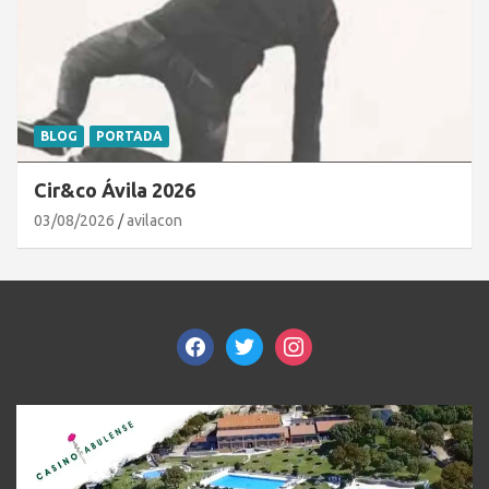
BLOG
PORTADA
Cir&co Ávila 2026
03/08/2026
avilacon
facebook
twitter
instagram