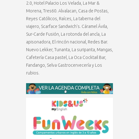
2.0, Hotel Palacio Los Velada, La Mar &
Morena, Tres60. Alvalacan, Casa de Postas,
Reyes Católicos, Raíces, La taberna del
viajero, Scarface Sandwich’s. Cáramel Ávila,
Sur-Carde Fusión, La rotonda del ancla, La
apisonadora, El rincón nacional, Redes Bar.
Nuevo Lekker, Tunanta, La suripanta, Mangas,
Cafetería Casa pastel, La Oca Cocktail Bar,
Fandango, Selva Gastrocervecería y Los
rubios.