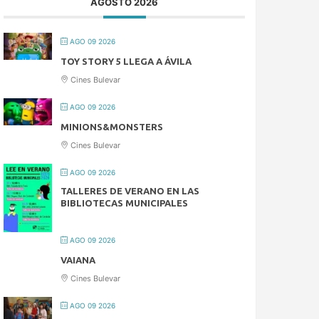
AGOSTO 2026
AGO 09 2026
TOY STORY 5 LLEGA A ÁVILA
Cines Bulevar
AGO 09 2026
MINIONS&MONSTERS
Cines Bulevar
AGO 09 2026
TALLERES DE VERANO EN LAS
BIBLIOTECAS MUNICIPALES
AGO 09 2026
VAIANA
Cines Bulevar
AGO 09 2026