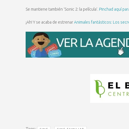
Se mantiene también ‘Sonic 2: la película’.
Pinchad aquí para
¡Ah! Y se acaba de estrenar
Animales fantásticos: Los se
Tags:
,