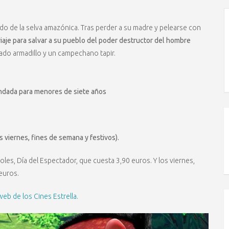
ndo de la selva amazónica. Tras perder a su madre y pelearse con
aje para salvar a su pueblo del poder destructor del hombre
pado armadillo y un campechano tapir.
dada para menores de siete años
os viernes, fines de semana y festivos).
oles, Día del Espectador, que cuesta 3,90 euros. Y los viernes,
euros.
web de los Cines Estrella.