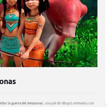
zonas
inbo: la guerra del Amazonas
‘, una peli de dibujos animados con