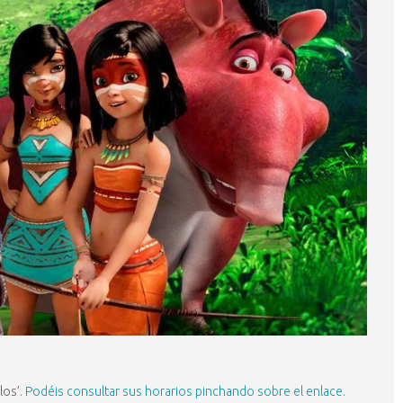
los’.
Podéis consultar sus horarios pinchando sobre el enlace.