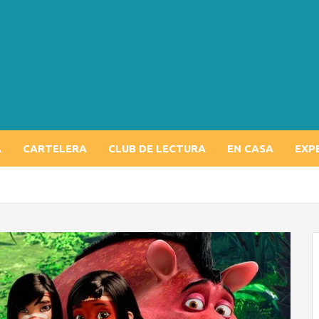
A
CARTELERA
CLUB DE LECTURA
EN CASA
EXP