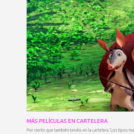
MÁS PELÍCULAS EN CARTELERA
Por cierto que también tenéis en la cartelera ‘Los tipos ma