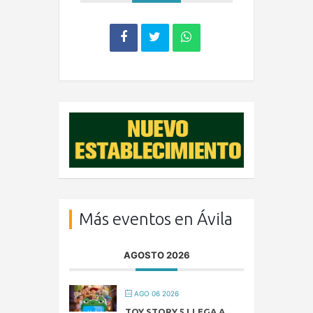
Más eventos en Ávila
AGOSTO 2026
AGO 06 2026
TOY STORY 5 LLEGA A