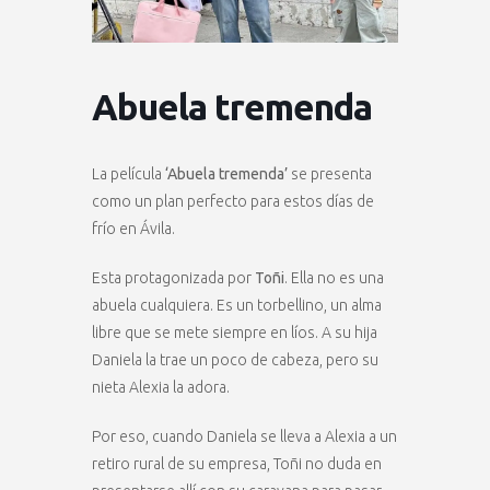
Abuela tremenda
La película
‘Abuela tremenda’
se presenta
como un plan perfecto para estos días de
frío en Ávila.
Esta protagonizada por
Toñi
. Ella no es una
abuela cualquiera. Es un torbellino, un alma
libre que se mete siempre en líos. A su hija
Daniela la trae un poco de cabeza, pero su
nieta Alexia la adora.
Por eso, cuando Daniela se lleva a Alexia a un
retiro rural de su empresa, Toñi no duda en