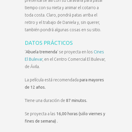
presentarse allí con su caravana para pasar
tiempo con su nieta y animar el cotarro a
toda costa. Claro, pondrá patas arriba el
retiro y el trabajo de Daniela y, sin querer,
también pondrá algunas cosas en su sitio.
DATOS PRÁCTICOS
‘
Abuela tremenda
‘ se proyecta en los
Cines
El Bulevar
, en el Centro Comercial El Bulevar,
de Ávila.
La película está recomendada
para mayores
de 12 años.
Tiene una duración de
87 minutos.
Se proyecta a las
16,00 horas (sólo viernes y
fines de semana) .