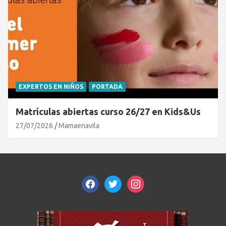
EXPERTOS EN NIÑOS
PORTADA
Matrículas abiertas curso 26/27 en Kids&Us
27/07/2026
Mamaenavila
facebook
twitter
instagram