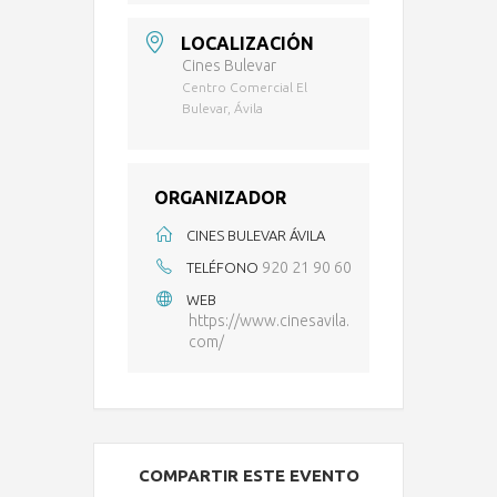
LOCALIZACIÓN
Cines Bulevar
Centro Comercial El
Bulevar, Ávila
ORGANIZADOR
CINES BULEVAR ÁVILA
920 21 90 60
TELÉFONO
WEB
https://www.cinesavila.
com/
COMPARTIR ESTE EVENTO