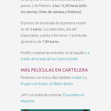
jueves 2 de febrero
a las 15,30 horas (sólo
los viernes, fines de semana y festivos).
El precio de la entrada de la primera sesión
es de
5 euros
. Los miércoles, Día del
Espectador, cuesta 3,90 euros. Y la entrada
general es de
7,90 euros.
Podéis comprar las entradas en la taquilla
o a
través de la web de los Cines Estrella.
MÁS PELÍCULAS EN CARTELERA
Podemos ver estos días también
Avatar 2
y
El gato con botas: el último deseo
¡Ah! Y se acaba de estrenar
‘El asombroso
Mauricio’.