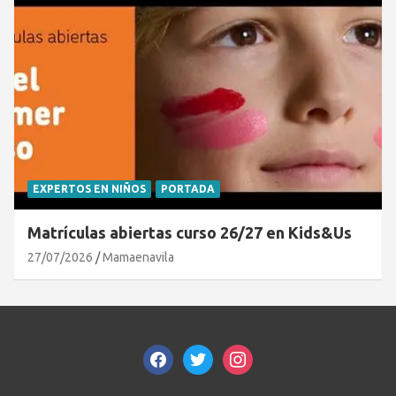
EXPERTOS EN NIÑOS
PORTADA
Matrículas abiertas curso 26/27 en Kids&Us
27/07/2026
Mamaenavila
facebook
twitter
instagram