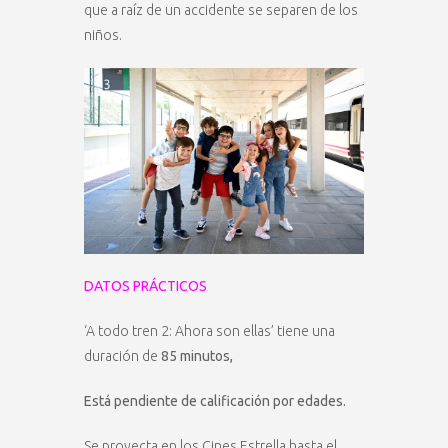
que a raíz de un accidente se separen de los
niños.
DATOS PRÁCTICOS
‘A todo tren 2: Ahora son ellas’ tiene una
duración de
85 minutos,
Está pendiente de calificación por edades.
Se proyecta en los Cines Estrella hasta el