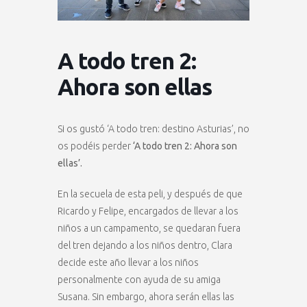
A todo tren 2:
Ahora son ellas
Si os gustó ‘A todo tren: destino Asturias’, no
os podéis perder
‘A todo tren 2: Ahora son
ellas’.
En la secuela de esta peli, y después de que
Ricardo y Felipe, encargados de llevar a los
niños a un campamento, se quedaran fuera
del tren dejando a los niños dentro, Clara
decide este año llevar a los niños
personalmente con ayuda de su amiga
Susana. Sin embargo, ahora serán ellas las